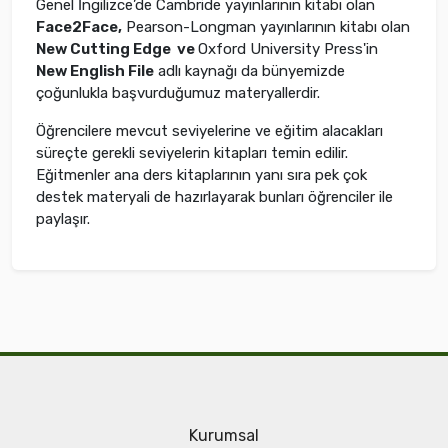
Genel İngilizce’de Cambride yayınlarının kitabı olan
Face2Face,
Pearson-Longman yayınlarının kitabı olan
New Cutting Edge ve
Oxford University Press'in
New English File
adlı kaynağı da bünyemizde
çoğunlukla başvurduğumuz materyallerdir.
Öğrencilere mevcut seviyelerine ve eğitim alacakları
süreçte gerekli seviyelerin kitapları temin edilir.
Eğitmenler ana ders kitaplarının yanı sıra pek çok
destek materyali de hazırlayarak bunları öğrenciler ile
paylaşır.
Kurumsal