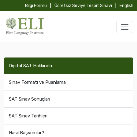
Bilgi Formu
|
Ücretsiz Seviye Tespit Sınavı
|
English
Digital SAT Hakkında
Sınav Formatı ve Puanlama
SAT Sınav Sonuçları
SAT Sınav Tarihleri
Nasıl Başvurulur?