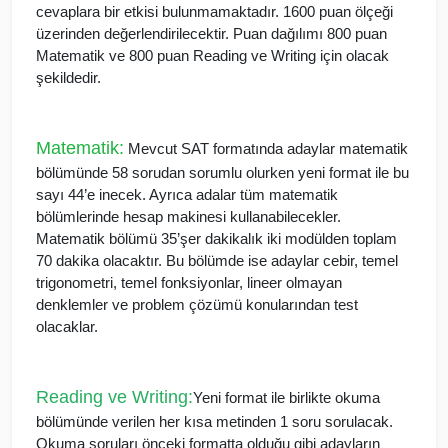
cevaplara bir etkisi bulunmamaktadır. 1600 puan ölçeği
üzerinden değerlendirilecektir. Puan dağılımı 800 puan
Matematik ve 800 puan Reading ve Writing için olacak
şekildedir.
Matematik:
Mevcut SAT formatında adaylar matematik
bölümünde 58 sorudan sorumlu olurken yeni format ile bu
sayı 44’e inecek. Ayrıca adalar tüm matematik
bölümlerinde hesap makinesi kullanabilecekler.
Matematik bölümü 35’şer dakikalık iki modülden toplam
70 dakika olacaktır. Bu bölümde ise adaylar cebir, temel
trigonometri, temel fonksiyonlar, lineer olmayan
denklemler ve problem çözümü konularından test
olacaklar.
Reading ve Writing:
Yeni format ile birlikte okuma
bölümünde verilen her kısa metinden 1 soru sorulacak.
Okuma soruları önceki formatta olduğu gibi adayların