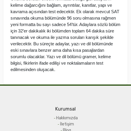
kelime dağarcığını bağlam, ayrıntılar, kanıtlar, yapı ve
kavrama açısından test edecektir. Ek olarak mevcut SAT
sınavında okuma bölümünde 96 soru olmasına rağmen
yeni formatta bu sayı sadece 54’tür. Adaylara sözlü bölüm
için 32’er dakikalık iki bölümden toplam 64 dakika süre
tanınacak ve okuma ile yazma soruları karışık şekilde
verilecektir. Bu süreçte adaylar, yazı ve dil bölümünde
eski sınavlara benzer ama daha kısa pasajlardan
sorumlu olacaklar. Yazı ve dil bölümü gramer, kelime
bilgisi, fikirlerin ifade edilişi ve noktalamaların test
edilmesinden oluşacak.
Kurumsal
Hakkımızda
İletişim
Blog