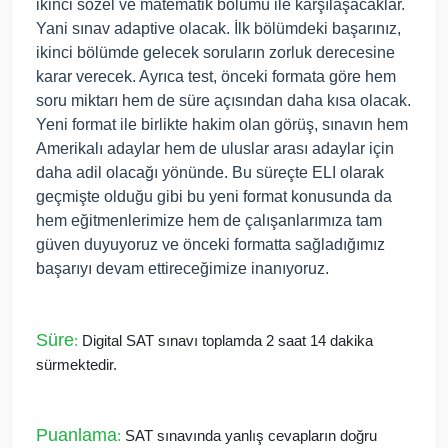
ikinci sözel ve matematik bölümü ile karşılaşacaklar.
Yani sınav adaptive olacak. İlk bölümdeki başarınız,
ikinci bölümde gelecek soruların zorluk derecesine
karar verecek. Ayrıca test, önceki formata göre hem
soru miktarı hem de süre açısından daha kısa olacak.
Yeni format ile birlikte hakim olan görüş, sınavın hem
Amerikalı adaylar hem de uluslar arası adaylar için
daha adil olacağı yönünde. Bu süreçte ELI olarak
geçmişte olduğu gibi bu yeni format konusunda da
hem eğitmenlerimize hem de çalışanlarımıza tam
güven duyuyoruz ve önceki formatta sağladığımız
başarıyı devam ettireceğimize inanıyoruz.
Süre
:
Digital SAT sınavı toplamda 2 saat 14 dakika
sürmektedir.
Puanlama
:
SAT sınavında yanlış cevapların doğru