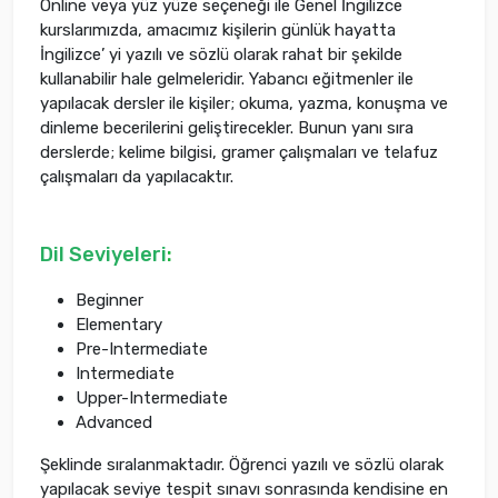
Online veya yüz yüze seçeneği ile Genel İngilizce
kurslarımızda, amacımız kişilerin günlük hayatta
İngilizce’ yi yazılı ve sözlü olarak rahat bir şekilde
kullanabilir hale gelmeleridir. Yabancı eğitmenler ile
yapılacak dersler ile kişiler; okuma, yazma, konuşma ve
dinleme becerilerini geliştirecekler. Bunun yanı sıra
derslerde; kelime bilgisi, gramer çalışmaları ve telafuz
çalışmaları da yapılacaktır.
Dil Seviyeleri
:
Beginner
Elementary
Pre-Intermediate
Intermediate
Upper-Intermediate
Advanced
Şeklinde sıralanmaktadır. Öğrenci yazılı ve sözlü olarak
yapılacak seviye tespit sınavı sonrasında kendisine en