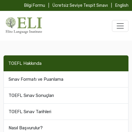
Bilgi Formu
|
Ücretsiz Seviye Tespit Sınavı
|
English
TOEFL Hakkında
Sınav Formatı ve Puanlama
TOEFL Sınav Sonuçları
TOEFL Sınav Tarihleri
Nasıl Başvurulur?