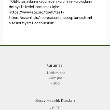
TOEFL sınavlarını kabul eden kurum ve kuruluşların
detaylı listesini incelemek için;
https://www.ets.org/toefl/test-
takers/essentials/scores/score-acceptance.html
sitesini ziyaret edebilirsiniz.
Kurumsal
Hakkımızda
İletişim
Blog
Sınav Hazırlık Kursları
IELTS