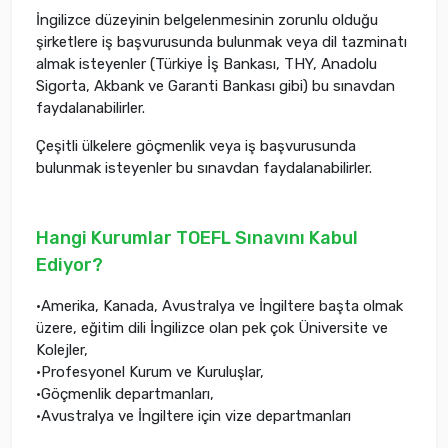
İngilizce düzeyinin belgelenmesinin zorunlu olduğu
şirketlere iş başvurusunda bulunmak veya dil tazminatı
almak isteyenler (Türkiye İş Bankası, THY, Anadolu
Sigorta, Akbank ve Garanti Bankası gibi) bu sınavdan
faydalanabilirler.
Çeşitli ülkelere göçmenlik veya iş başvurusunda
bulunmak isteyenler bu sınavdan faydalanabilirler.
Hangi Kurumlar TOEFL Sınavını Kabul
Ediyor?
•Amerika, Kanada, Avustralya ve İngiltere başta olmak
üzere, eğitim dili İngilizce olan pek çok Üniversite ve
Kolejler,
•Profesyonel Kurum ve Kuruluşlar,
•Göçmenlik departmanları,
•Avustralya ve İngiltere için vize departmanları