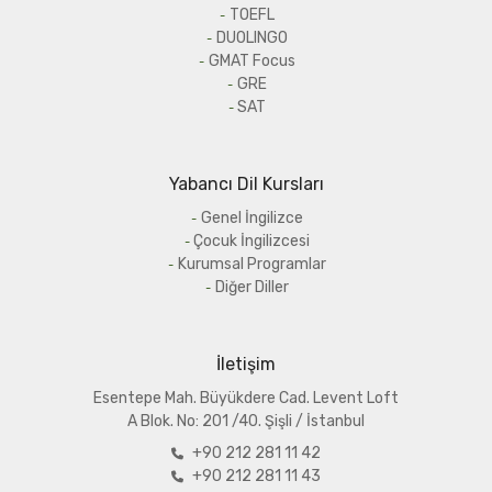
TOEFL
DUOLINGO
GMAT Focus
GRE
SAT
Yabancı Dil Kursları
Genel İngilizce
Çocuk İngilizcesi
Kurumsal Programlar
Diğer Diller
İletişim
Esentepe Mah. Büyükdere Cad. Levent Loft
A
Blok. No: 201 /40. Şişli / İstanbul
+90 212 281 11 42
+90 212 281 11 43