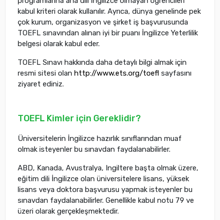
programlarına ana dili İngilizce olmayan öğrencileri
kabul kriteri olarak kullanılır. Ayrıca, dünya genelinde pek
çok kurum, organizasyon ve şirket iş başvurusunda
TOEFL sınavından alınan iyi bir puanı İngilizce Yeterlilik
belgesi olarak kabul eder.
TOEFL Sınavı hakkında daha detaylı bilgi almak için
resmi sitesi olan
http://www.ets.org/toefl
sayfasını
ziyaret ediniz.
TOEFL Kimler için Gereklidir?
Üniversitelerin İngilizce hazırlık sınıflarından muaf
olmak isteyenler bu sınavdan faydalanabilirler.
ABD, Kanada, Avustralya, Ingiltere başta olmak üzere,
eğitim dili İngilizce olan üniversitelere lisans, yüksek
lisans veya doktora başvurusu yapmak isteyenler bu
sınavdan faydalanabilirler. Genellikle kabul notu 79 ve
üzeri olarak gerçekleşmektedir.