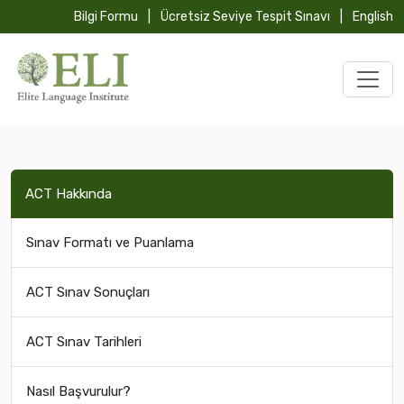
Bilgi Formu
|
Ücretsiz Seviye Tespit Sınavı
|
English
ACT Hakkında
Sınav Formatı ve Puanlama
ACT Sınav Sonuçları
ACT Sınav Tarihleri
Nasıl Başvurulur?